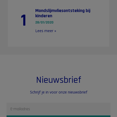
Mondslijmvliesontsteking bij
1
kinderen
28/01/2020
Lees meer »
Nieuwsbrief
Schrijf je in voor onze nieuwsbrief