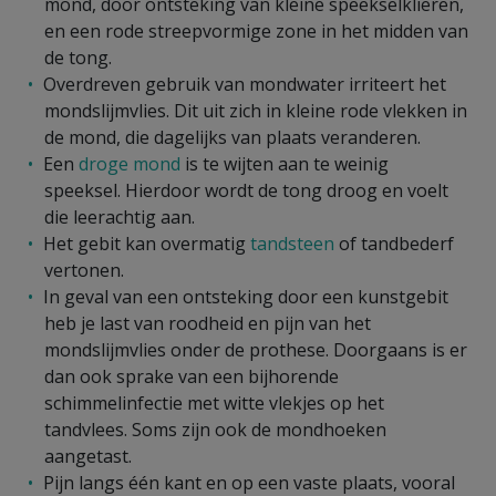
mond, door ontsteking van kleine speekselklieren,
en een rode streepvormige zone in het midden van
de tong.
Overdreven gebruik van mondwater irriteert het
mondslijmvlies. Dit uit zich in kleine rode vlekken in
de mond, die dagelijks van plaats veranderen.
Een
droge mond
is te wijten aan te weinig
speeksel. Hierdoor wordt de tong droog en voelt
die leerachtig aan.
Het gebit kan overmatig
tandsteen
of tandbederf
vertonen.
In geval van een ontsteking door een kunstgebit
heb je last van roodheid en pijn van het
mondslijmvlies onder de prothese. Doorgaans is er
dan ook sprake van een bijhorende
schimmelinfectie met witte vlekjes op het
tandvlees. Soms zijn ook de mondhoeken
aangetast.
Pijn langs één kant en op een vaste plaats, vooral