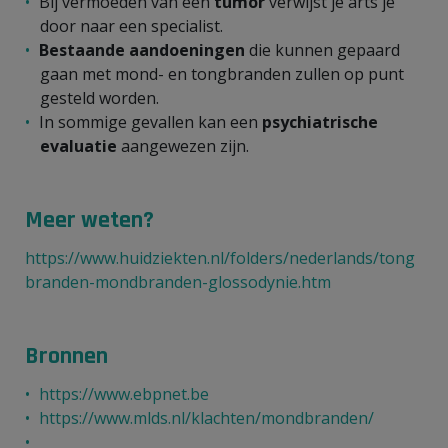
Bij vermoeden van een
tumor
verwijst je arts je
door naar een specialist.
Bestaande aandoeningen
die kunnen gepaard
gaan met mond- en tongbranden zullen op punt
gesteld worden.
In sommige gevallen kan een
psychiatrische
evaluatie
aangewezen zijn.
Meer weten?
https://www.huidziekten.nl/folders/nederlands/tong
branden-mondbranden-glossodynie.htm
Bronnen
https://www.ebpnet.be
https://www.mlds.nl/klachten/mondbranden/