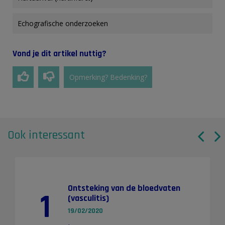
Echografische onderzoeken
Vond je dit artikel nuttig?
Opmerking? Bedenking?
Ook interessant
Ontsteking van de bloedvaten
1
(vasculitis)
19/02/2020