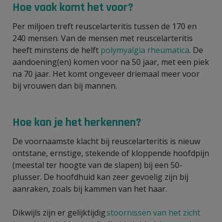
Hoe vaak komt het voor?
Per miljoen treft reuscelarteritis tussen de 170 en
240 mensen. Van de mensen met reuscelarteritis
heeft minstens de helft
polymyalgia rheumatica
. De
aandoening(en) komen voor na 50 jaar, met een piek
na 70 jaar. Het komt ongeveer driemaal meer voor
bij vrouwen dan bij mannen.
Hoe kan je het herkennen?
De voornaamste klacht bij reuscelarteritis is nieuw
ontstane, ernstige, stekende of kloppende hoofdpijn
(meestal ter hoogte van de slapen) bij een 50-
plusser. De hoofdhuid kan zeer gevoelig zijn bij
aanraken, zoals bij kammen van het haar.
Dikwijls zijn er gelijktijdig
stoornissen van het zicht