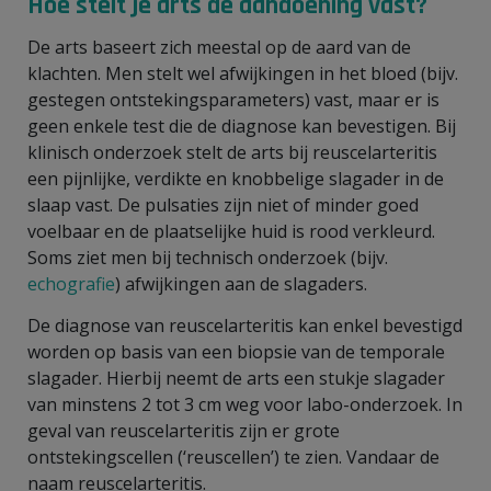
Hoe stelt je arts de aandoening vast?
De arts baseert zich meestal op de aard van de
klachten. Men stelt wel afwijkingen in het bloed (bijv.
gestegen ontstekingsparameters) vast, maar er is
geen enkele test die de diagnose kan bevestigen. Bij
klinisch onderzoek stelt de arts bij reuscelarteritis
een pijnlijke, verdikte en knobbelige slagader in de
slaap vast. De pulsaties zijn niet of minder goed
voelbaar en de plaatselijke huid is rood verkleurd.
Soms ziet men bij technisch onderzoek (bijv.
echografie
) afwijkingen aan de slagaders.
De diagnose van reuscelarteritis kan enkel bevestigd
worden op basis van een biopsie van de temporale
slagader. Hierbij neemt de arts een stukje slagader
van minstens 2 tot 3 cm weg voor labo-onderzoek. In
geval van reuscelarteritis zijn er grote
ontstekingscellen (‘reuscellen’) te zien. Vandaar de
naam reuscelarteritis.