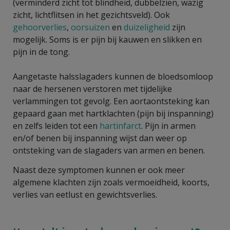
(verminderd zicht tot blindheid, dubbelzien, wazig
zicht, lichtflitsen in het gezichtsveld). Ook
gehoorverlies
,
oorsuizen
en
duizeligheid
zijn
mogelijk. Soms is er pijn bij kauwen en slikken en
pijn in de tong.
Aangetaste halsslagaders kunnen de bloedsomloop
naar de hersenen verstoren met tijdelijke
verlammingen tot gevolg. Een aortaontsteking kan
gepaard gaan met hartklachten (pijn bij inspanning)
en zelfs leiden tot een
hartinfarct
. Pijn in armen
en/of benen bij inspanning wijst dan weer op
ontsteking van de slagaders van armen en benen.
Naast deze symptomen kunnen er ook meer
algemene klachten zijn zoals vermoeidheid, koorts,
verlies van eetlust en gewichtsverlies.