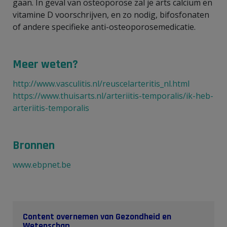
gaan. In geval van osteoporose zal je arts calcium en
vitamine D voorschrijven, en zo nodig, bifosfonaten
of andere specifieke anti-osteoporosemedicatie.
Meer weten?
http://www.vasculitis.nl/reuscelarteritis_nl.html
https://www.thuisarts.nl/arteriitis-temporalis/ik-heb-
arteriitis-temporalis
Bronnen
www.ebpnet.be
Content overnemen van Gezondheid en
Wetenschap