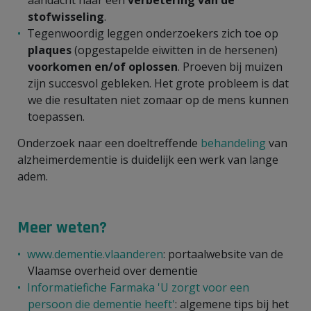
stofwisseling
.
Tegenwoordig leggen onderzoekers zich toe op
plaques
(opgestapelde eiwitten in de hersenen)
voorkomen en/of oplossen
. Proeven bij muizen
zijn succesvol gebleken. Het grote probleem is dat
we die resultaten niet zomaar op de mens kunnen
toepassen.
Onderzoek naar een doeltreffende
behandeling
van
alzheimerdementie is duidelijk een werk van lange
adem.
Meer weten?
www.dementie.vlaanderen
: portaalwebsite van de
Vlaamse overheid over dementie
Informatiefiche Farmaka 'U zorgt voor een
persoon die dementie heeft'
: algemene tips bij het