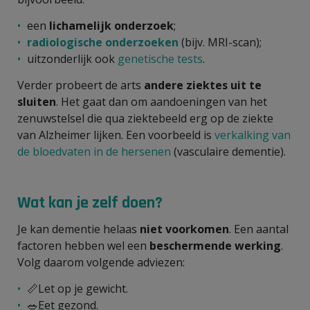
een
lichamelijk onderzoek
;
radiologische onderzoeken
(bijv. MRI-scan);
uitzonderlijk ook
genetische tests
.
Verder probeert de arts
andere ziektes uit te
sluiten
. Het gaat dan om aandoeningen van het
zenuwstelsel die qua ziektebeeld erg op de ziekte
van Alzheimer lijken. Een voorbeeld is
verkalking van
de bloedvaten in de hersenen
(vasculaire dementie).
Wat kan je zelf doen?
Je kan dementie helaas
niet voorkomen
. Een aantal
factoren hebben wel een
beschermende werking
.
Volg daarom volgende adviezen:
📏Let op je gewicht.
🥗Eet gezond.