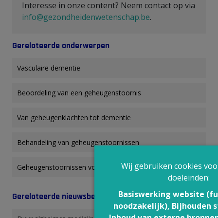
Interesse in onze content? Neem contact op via
info@gezondheidenwetenschap.be
.
Gerelateerde onderwerpen
Vasculaire dementie
Beoordeling van een geheugenstoornis
Van geheugenklachten tot dementie
Behandeling van geheugenstoornissen
Wij gebruiken cookies voo
Geheugenstoornissen voorkomen
doeleinden:
Basiswerking website (fu
Gerelateerde nieuwsberichten
noodzakelijk), Bijhouden s
Inhoud van externe bronne