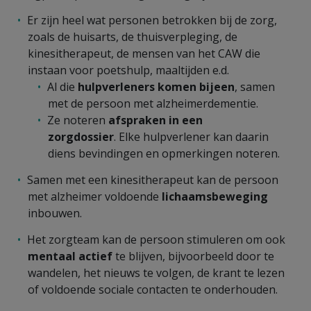
Er zijn heel wat personen betrokken bij de zorg,
zoals de huisarts, de thuisverpleging, de
kinesitherapeut, de mensen van het CAW die
instaan voor poetshulp, maaltijden e.d.
Al die
hulpverleners komen bijeen
, samen
met de persoon met alzheimerdementie.
Ze noteren
afspraken
in een
zorgdossier
. Elke hulpverlener kan daarin
diens bevindingen en opmerkingen noteren.
Samen met een kinesitherapeut kan de persoon
met alzheimer voldoende
lichaamsbeweging
inbouwen.
Het zorgteam kan de persoon stimuleren om ook
mentaal actief
te blijven, bijvoorbeeld door te
wandelen, het nieuws te volgen, de krant te lezen
of voldoende sociale contacten te onderhouden.