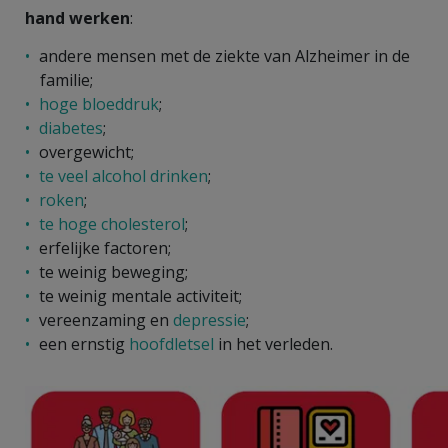
hand werken
:
andere mensen met de ziekte van Alzheimer in de
familie;
hoge bloeddruk
;
diabetes
;
overgewicht;
te veel alcohol drinken
;
roken
;
te hoge cholesterol
;
erfelijke factoren;
te weinig beweging;
te weinig mentale activiteit;
vereenzaming en
depressie
;
een ernstig
hoofdletsel
in het verleden.